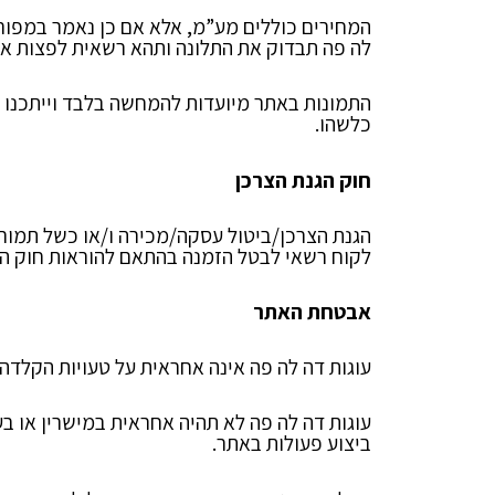
המחירים כוללים מע”מ, אלא אם כן נאמר במפורש
לה פה תבדוק את התלונה ותהא רשאית לפצות את
התמונות באתר מיועדות להמחשה בלבד וייתכנו שי
כלשהו.
חוק הגנת הצרכן
הגנת הצרכן/ביטול עסקה/מכירה ו/או כשל תמורה
לקוח רשאי לבטל הזמנה בהתאם להוראות חוק הגנת הצרכן, התשמ”א – 1
אבטחת האתר
עוגות דה לה פה אינה אחראית על טעויות הקלדה
עוגות דה לה פה לא תהיה אחראית במישרין או ב
ביצוע פעולות באתר.