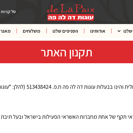
סל קניות
שלנו
אודותינו
הסניפים שלנו
משלוחים
מאגר 
תקנון האתר
 דה לה פה ח.פ. 513438424 (להלן: “עוגות דה לה פה”).
,שברשותו כרטיס אשראי תקף של אחת מחברות האשראי הפעילות בישראל ובע