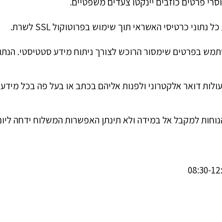
סרי פרטים כוזבים יינקטו צעדים משפטיים.
ני כרטיסי האשראי תוך שימוש בפרוטוקול SSL לשרת.
ש בפרטים שימסור הרוכש לצורך ניתוח מידע סטטיסטי. הנתוני
לות דואר אלקטרוני ולפנות אליהם בכתב או בעל פה בכל מידע 
נוחות למקבל אל במידה ולא תינתן האפשרות המשלוח ידחה ליו