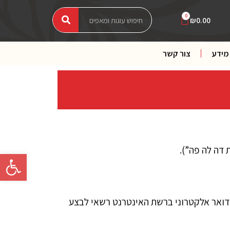
חיפוש
חיפוש
עגלת
0
₪
0.00
קניות
מידע
צור קשר
פתח סרגל 
ל תיבת דואר אלקטרוני ברשת האינטרנט רשאי לבצע