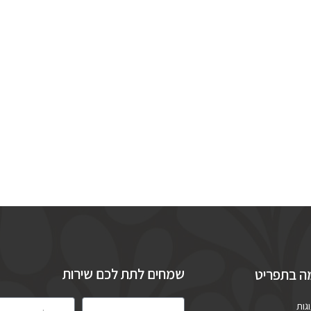
שמחים לתת לכם שירות
ה בתפריט
שם
אימייל
גות