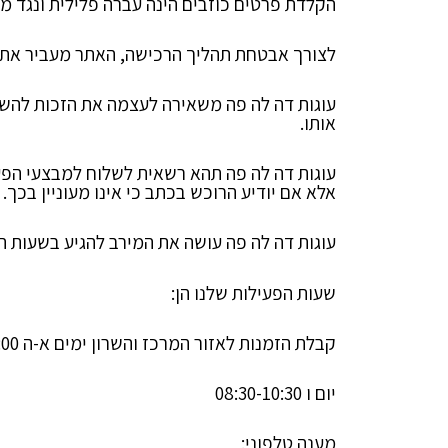
הקלדת פרטים כוזבים הינה עברה פלילית ונגד מו
לצורך אבטחת תהליך הרכישה, האתר מעביר את כל נתו
עוגות דה לה פה משאירה לעצמה את הזכות להשתמ
אותו.
עוגות דה לה פה תהא רשאית לשלוח למבצעי הפעו
אלא אם יודיע הרוכש בכתב כי אינו מעוניין בכך.
עוגות דה לה פה עושה את המירב להגיע בשעות ה
שעות הפעילות שלנו הן:
קבלת הזמנות לאזור המרכז והשרון ימים א-ה 08:30-12:00
יום ו 08:30-10:30
מענה טלפוני: