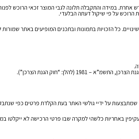
 אחרת. במידה והתקבלה תלונה לגבי המוצר זכאי הרוכש לפנות ב
 הרוכש על פי שיקול דעתה הבלעדי.
נויים. כל הזכויות בתמונות ובתכנים המופיעים באתר שמורות ל
.
198 (להלן: “חוק הגנת הצרכן”).
 שמתבצעות על ידיי גולשי האתר בעת הקלדת פרטים כפי שנתבקש
עקיפין באחריות כלשהי למקרה שבו פרטי הרכישה לא ייקלטו במע