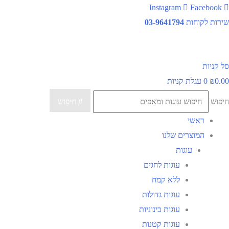
ילוג
Instagram
Facebook
תוכן
שירות לקוחות
03-9641794
סל קניות
0.00
₪
0
עגלת קניות
חיפוש
חיפוש
ראשי
המוצרים שלנו
עוגות
עוגות לחגים
ללא קמח
עוגות גדולות
עוגות בינוניות
עוגות קטנות