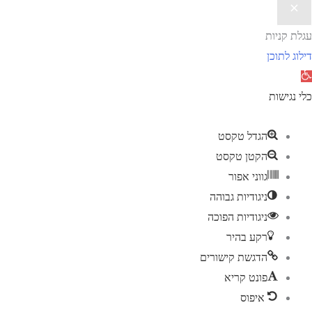
עגלת קניות
דילוג לתוכן
תח
רגל
כלי נגישות
גישות
הגדל טקסט
הקטן טקסט
גווני אפור
ניגודיות גבוהה
ניגודיות הפוכה
רקע בהיר
הדגשת קישורים
פונט קריא
איפוס