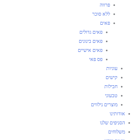
פרווה
ללא סוכר
פאים
פאים גדולים
פאים בינונים
פאים אישיים
פס פאי
עוגיות
קישים
חבילות
טבעוני
מוצרים נילווים
אודותינו
הסניפים שלנו
משלוחים