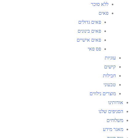
ללא סוכר
פאים
פאים גדולים
פאים בינונים
פאים אישיים
פס פאי
עוגיות
קישים
חבילות
טבעוני
מוצרים נילווים
אודותינו
הסניפים שלנו
משלוחים
מאגר מידע