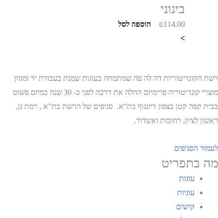
בינוני
114.00
₪
הוספה לסל
>
רשת הקונדיטוריות דה לה פה שמתמחה בעוגות שמנת בעבודת יד ומגוון
מוצרי קונדיטוריה פרימיום החלה את דרכה לפני כ- 30 שנה כמיזם פשוט
בבית קפה קטן בצפון דיזנגוף בת”א. סניפים של הרשת בת”א , רמת גן,
ראשון לציון, רחובות ואשדוד.
לעמוד הסניפים
מה בתפריט
עוגות
עוגיות
קישים