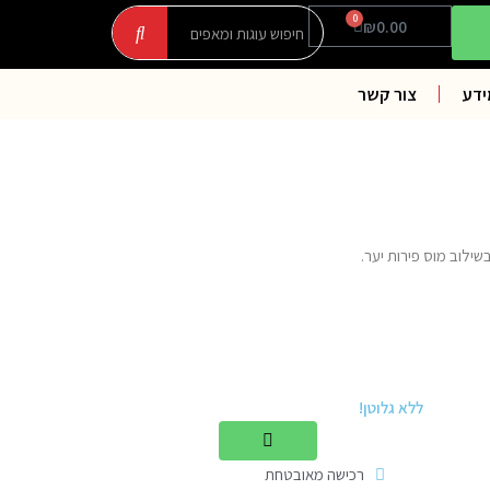
חיפוש
חיפוש
0
עגלת
₪
0.00
קניות
ידע
צור קשר
שילוב מוס פירות יער.
ללא גלוטן!
רכישה מאובטחת