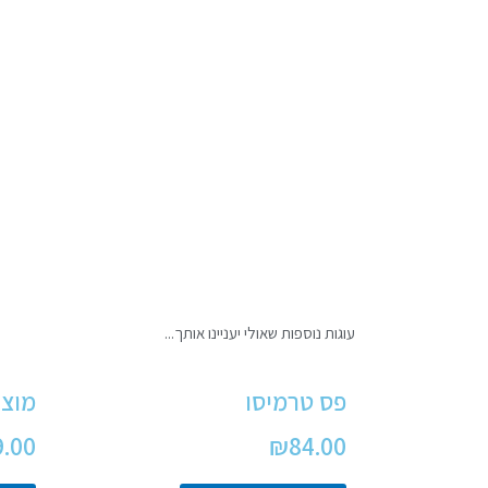
עוגות נוספות שאולי יעניינו אותך...
פס טרמיסו
מוצר
9.00
₪
84.00