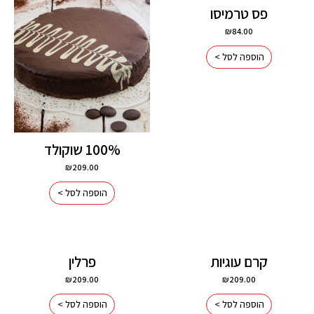
פס טרמיסו
₪
84.00
הוספה לסל >
100% שוקולד
₪
209.00
הוספה לסל >
קרם עוגיות
פרלין
₪
209.00
₪
209.00
הוספה לסל >
הוספה לסל >