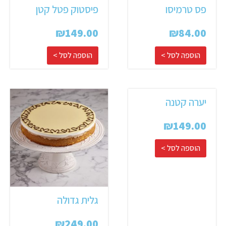
פס טרמיסו
פיסטוק פטל קטן
₪
149.00
₪
84.00
הוספה לסל >
הוספה לסל >
יערה קטנה
₪
149.00
הוספה לסל >
גלית גדולה
₪
249.00