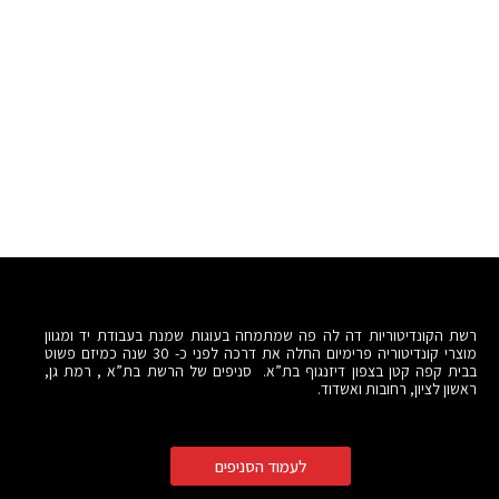
רשת הקונדיטוריות דה לה פה שמתמחה בעוגות שמנת בעבודת יד ומגוון
מוצרי קונדיטוריה פרימיום החלה את דרכה לפני כ- 30 שנה כמיזם פשוט
בבית קפה קטן בצפון דיזנגוף בת”א. סניפים של הרשת בת”א , רמת גן,
ראשון לציון, רחובות ואשדוד.
לעמוד הסניפים