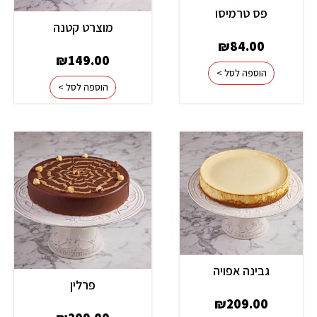
פס טרמיסו
מוצרט קטנה
₪
84.00
₪
149.00
הוספה לסל >
הוספה לסל >
גבינה אפויה
פרלין
₪
209.00