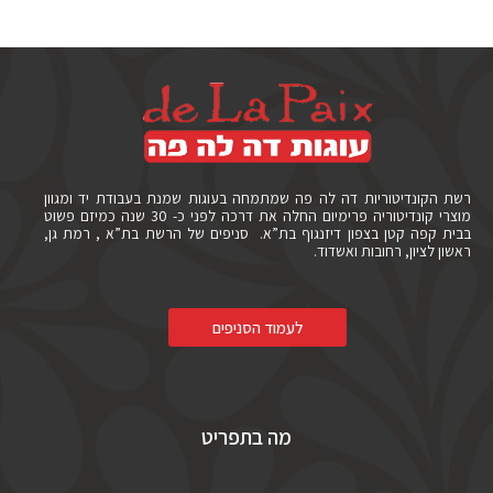
רשת הקונדיטוריות דה לה פה שמתמחה בעוגות שמנת בעבודת יד ומגוון
מוצרי קונדיטוריה פרימיום החלה את דרכה לפני כ- 30 שנה כמיזם פשוט
בבית קפה קטן בצפון דיזנגוף בת”א. סניפים של הרשת בת”א , רמת גן,
ראשון לציון, רחובות ואשדוד.
לעמוד הסניפים
מה בתפריט