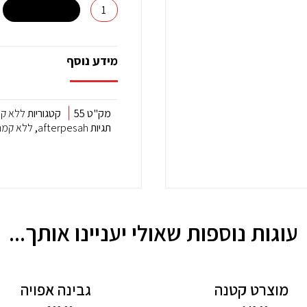
קטנה
הוספה לסל +
מידע נוסף
מק"ט
55
קטגוריות
ללא ק
תגיות
afterpesah
,
ללא קמח
עוגות נוספות שאולי יעניינו אותך...
מוצרט קטנה
גבינה אפויה