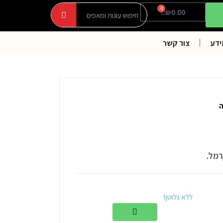
חיפוש
חיפוש
0
עגלת
₪
0.00
קניות
ידע
צור קשר
ה
רמל.
ללא גלוטן!