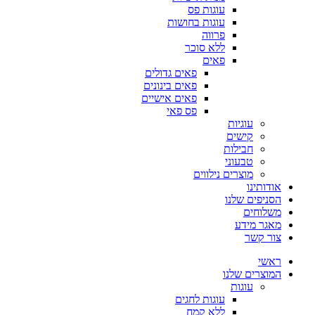
עוגות פס
עוגות בחושות
פרווה
ללא סוכר
פאים
פאים גדולים
פאים בינונים
פאים אישיים
פס פאי
עוגיות
קישים
חבילות
טבעוני
מוצרים נילווים
אודותינו
הסניפים שלנו
משלוחים
מאגר מידע
צור קשר
ראשי
המוצרים שלנו
עוגות
עוגות לחגים
ללא קמח