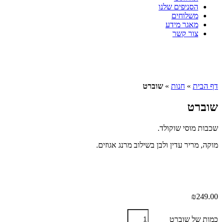
הסניפים שלנו
משלוחים
מאגר מידע
צור קשר
דף הבית
»
חנות
»
שוברט
שוברט
שכבות מוסי שוקולד.
מוקה, מריר עדין ולבן בשילוב מרנג אגוזים.
₪
249.00
כמות של שוברט