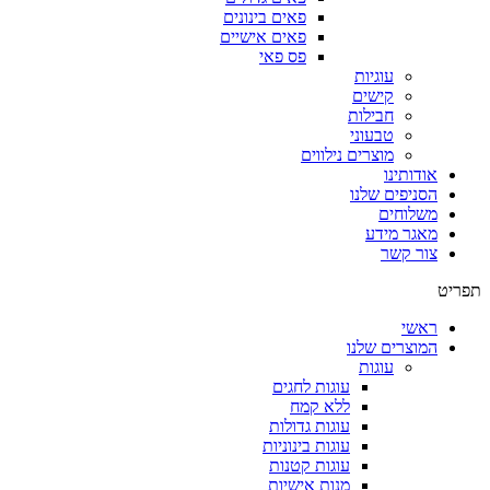
פאים בינונים
פאים אישיים
פס פאי
עוגיות
קישים
חבילות
טבעוני
מוצרים נילווים
אודותינו
הסניפים שלנו
משלוחים
מאגר מידע
צור קשר
תפריט
ראשי
המוצרים שלנו
עוגות
עוגות לחגים
ללא קמח
עוגות גדולות
עוגות בינוניות
עוגות קטנות
מנות אישיות