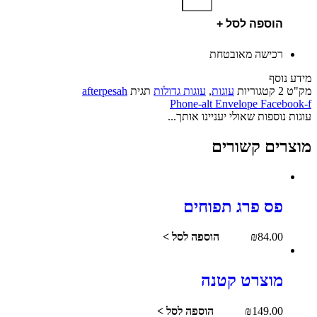
הוספה לסל +
רכישה מאובטחת
מידע נוסף
מק"ט
2
קטגוריות
עוגות
,
עוגות גדולות
תגית
afterpesah
Phone-alt
Envelope
Facebook-f
עוגות נוספות שאולי יעניינו אותך...
מוצרים קשורים
פס פרג תפוחים
84.00
₪
הוספה לסל >
מוצרט קטנה
149.00
₪
הוספה לסל >