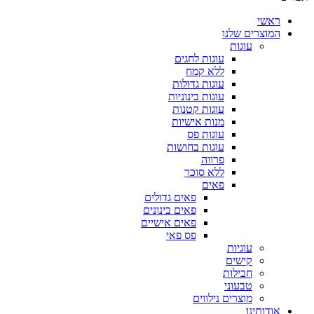
ראשי
המוצרים שלנו
עוגות
עוגות לחגים
ללא קמח
עוגות גדולות
עוגות בינוניות
עוגות קטנות
מנות אישיות
עוגות פס
עוגות בחושות
פרווה
ללא סוכר
פאים
פאים גדולים
פאים בינונים
פאים אישיים
פס פאי
עוגיות
קישים
חבילות
טבעוני
מוצרים נילווים
אודותינו