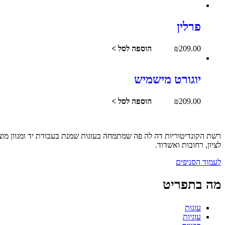
פרלין
209.00
₪
הוספה לסל >
יוגורט מישמיש
209.00
₪
הוספה לסל >
לציון, רחובות ואשדוד.
לעמוד הסניפים
מה בתפריט
עוגות
עוגיות