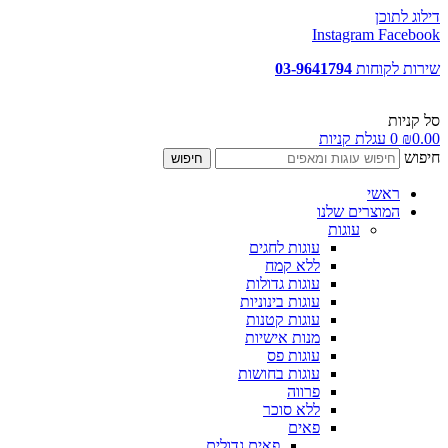
דילוג לתוכן
Instagram
Facebook
שירות לקוחות
03-9641794
סל קניות
0.00
₪
0
עגלת קניות
חיפוש
חיפוש
ראשי
המוצרים שלנו
עוגות
עוגות לחגים
ללא קמח
עוגות גדולות
עוגות בינוניות
עוגות קטנות
מנות אישיות
עוגות פס
עוגות בחושות
פרווה
ללא סוכר
פאים
פאים גדולים