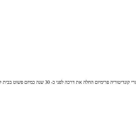
רשת הקונדיטוריות דה לה פה שמתמחה בעוגות שמנת בעבודת