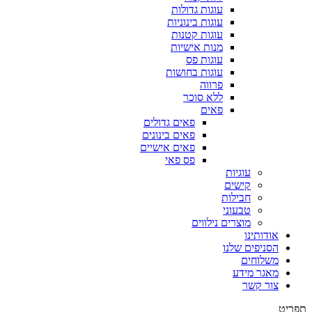
עוגות גדולות
עוגות בינוניות
עוגות קטנות
מנות אישיות
עוגות פס
עוגות בחושות
פרווה
ללא סוכר
פאים
פאים גדולים
פאים בינונים
פאים אישיים
פס פאי
עוגיות
קישים
חבילות
טבעוני
מוצרים נילווים
אודותינו
הסניפים שלנו
משלוחים
מאגר מידע
צור קשר
תפריט