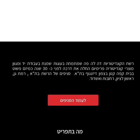
רשת הקונדיטוריות דה לה פה שמתמחה בעוגות שמנת בעבודת יד ומגוון
מוצרי קונדיטוריה פרימיום החלה את דרכה לפני כ- 30 שנה כמיזם פשוט
בבית קפה קטן בצפון דיזנגוף בת”א. סניפים של הרשת בת”א , רמת גן,
ראשון לציון, רחובות ואשדוד.
לעמוד הסניפים
מה בתפריט