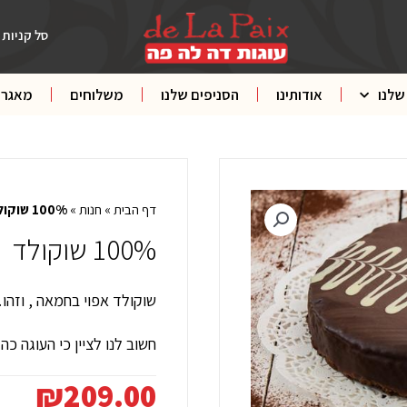
סל קניות
שלנו
אודותינו
הסניפים שלנו
משלוחים
מאגר 
דף הבית
»
חנות
»
100% שוקולד
100% שוקולד
שוקולד אפוי בחמאה , וזהו
חשוב לנו לציין כי העוגה כ
₪
209.00