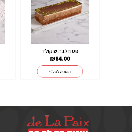
פס חלבה שוקולד
₪
84.00
הוספה לסל >