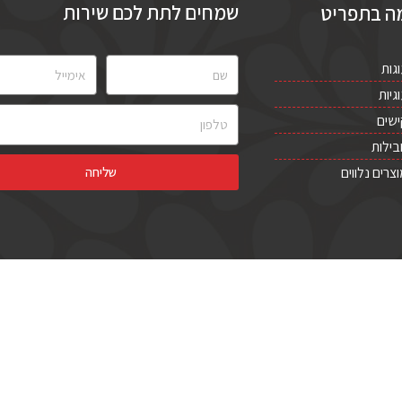
שמחים לתת לכם שירות
ה בתפריט
גות
גיות
שים
ילות
צרים נלווים
שליחה