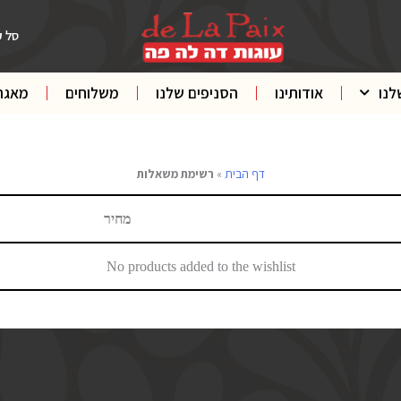
סל ק
לנו
אודותינו
הסניפים שלנו
משלוחים
מאגר
דף הבית
»
רשימת משאלות
מחיר
No products added to the wishlist