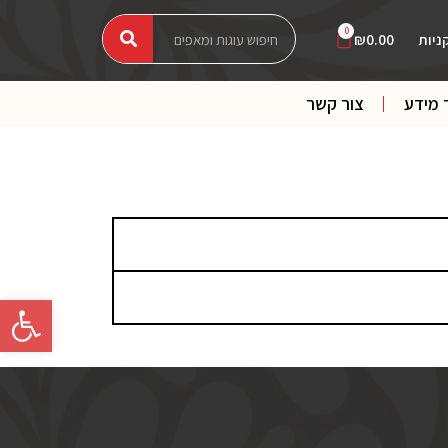
0
ניות
0.00
₪
 מידע
צור קשר
פתח סרגל 